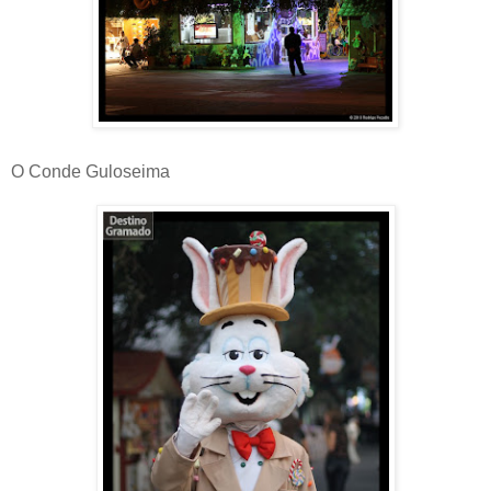
O Conde Guloseima