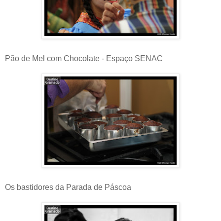
Pão de Mel com Chocolate - Espaço SENAC
Os bastidores da Parada de Páscoa