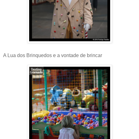
A Lua dos Brinquedos e a vontade de brincar