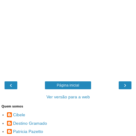
‹
›
Página inicial
Ver versão para a web
Quem somos
Cibele
Destino Gramado
Patricia Pazetto