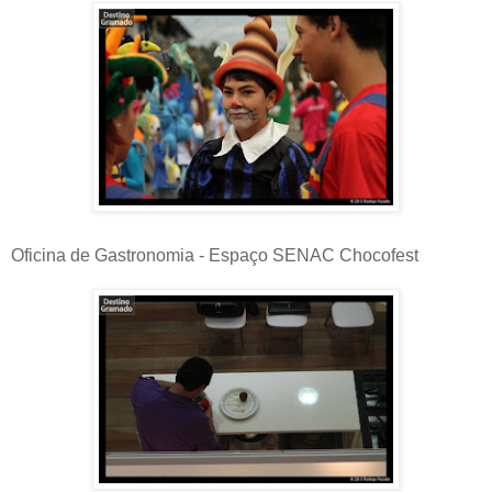
Oficina de Gastronomia - Espaço SENAC Chocofest