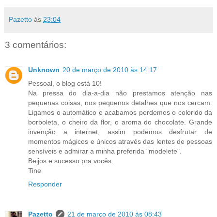
Pazetto
às
23:04
3 comentários:
Unknown
20 de março de 2010 às 14:17
Pessoal, o blog está 10!
Na pressa do dia-a-dia não prestamos atenção nas
pequenas coisas, nos pequenos detalhes que nos cercam.
Ligamos o automático e acabamos perdemos o colorido da
borboleta, o cheiro da flor, o aroma do chocolate. Grande
invenção a internet, assim podemos desfrutar de
momentos mágicos e únicos através das lentes de pessoas
sensíveis e admirar a minha preferida "modelete".
Beijos e sucesso pra vocês.
Tine
Responder
Pazetto
21 de março de 2010 às 08:43