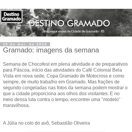
19 de mar. de 2010
Gramado: imagens da semana
Semana de Chocofest em plena atividade e de preparativos
para Páscoa, início das atividades do Café Colonial Bela
Vista em nova sede, Copa Gramado de Motocross e como
sempre, de muito trabalho em Gramado. Mas frações de
segundo congeladas nas fotos da semana podem mostrar o
que a cidade proporciona aos olhos dos visitantes. E no
meio dessa luta contra o tempo, encontrei uma "modelo"
maravilhosa.
A Júlia no colo do avô, Sebastião Oliveira