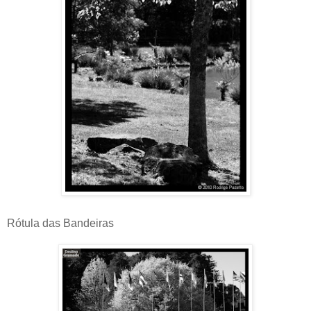
Rótula das Bandeiras