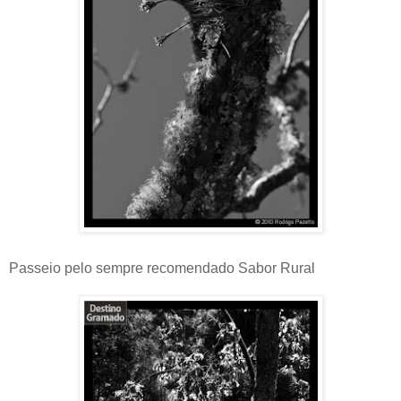
Passeio pelo sempre recomendado Sabor Rural