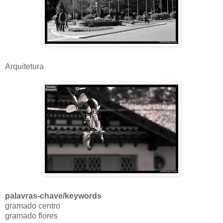
Arquitetura
palavras-chave/keywords
gramado centro
gramado flores