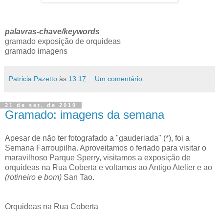
palavras-chave/keywords
gramado exposição de orquideas
gramado imagens
Patricia Pazetto
às
13:17
Um comentário:
21 de set. de 2010
Gramado: imagens da semana
Apesar de não ter fotografado a "gauderiada" (*), foi a
Semana Farroupilha. Aproveitamos o feriado para visitar o
maravilhoso Parque Sperry, visitamos a exposição de
orquideas na Rua Coberta e voltamos ao Antigo Atelier e ao
(rotineiro e bom)
San Tao.
Orquideas na Rua Coberta