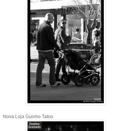
Nova Loja Guinho Tatoo