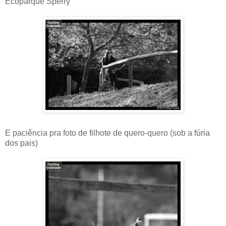
Ecoparque Sperry
E paciência pra foto de filhote de quero-quero (sob a fúria
dos pais)