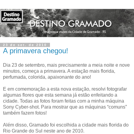
23 de set. de 2010
A primavera chegou!
Dia 23 de setembro, mais precisamente a meia noite e nove
minutos, começa a primavera. A estação mais florida,
perfumada, colorida, apaixonante do ano!
E em comemoração a esta nova estação, resolvi fotografar
algumas flores que esta semana já estão enfeitando a
cidade. Todas as fotos foram feitas com a minha máquina
Sony Cyber-shot. Para mostrar que as máquinas “comuns”
também fazem fotos!
Além disso, Gramado foi escolhida a cidade mais florida do
Rio Grande do Sul neste ano de 2010.