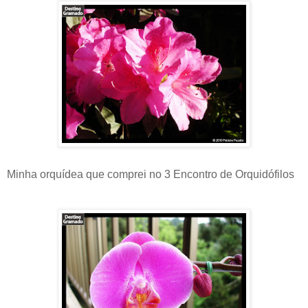
Minha orquídea que comprei no 3 Encontro de Orquidófilos