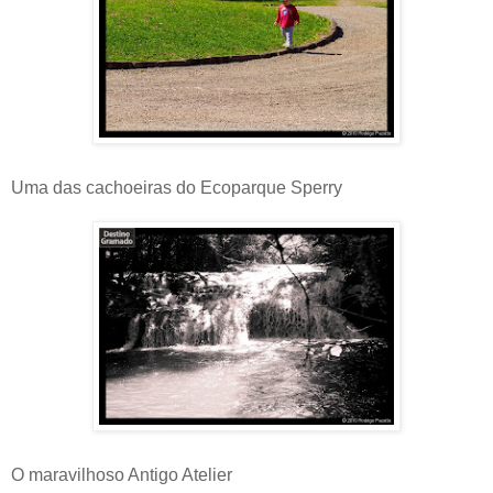
Uma das cachoeiras do Ecoparque Sperry
O maravilhoso Antigo Atelier