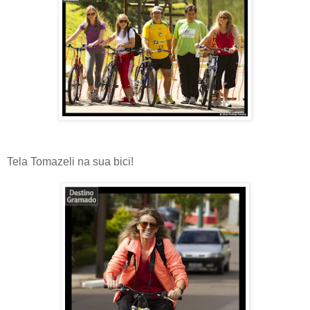
Tela Tomazeli na sua bici!