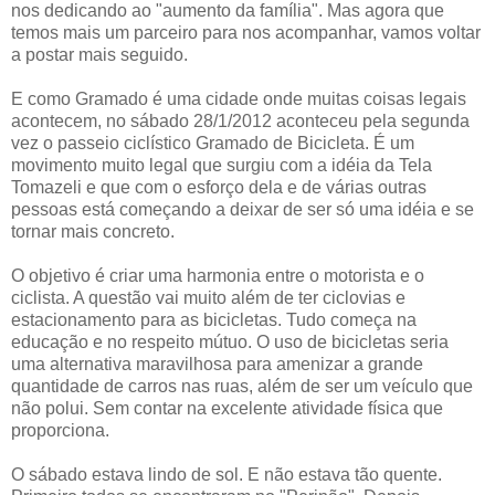
nos dedicando ao "aumento da família". Mas agora que
temos mais um parceiro para nos acompanhar, vamos voltar
a postar mais seguido.
E como Gramado é uma cidade onde muitas coisas legais
acontecem, no sábado 28/1/2012 aconteceu pela segunda
vez o passeio ciclístico Gramado de Bicicleta. É um
movimento muito legal que surgiu com a idéia da Tela
Tomazeli e que com o esforço dela e de várias outras
pessoas está começando a deixar de ser só uma idéia e se
tornar mais concreto.
O objetivo é criar uma harmonia entre o motorista e o
ciclista. A questão vai muito além de ter ciclovias e
estacionamento para as bicicletas. Tudo começa na
educação e no respeito mútuo. O uso de bicicletas seria
uma alternativa maravilhosa para amenizar a grande
quantidade de carros nas ruas, além de ser um veículo que
não polui. Sem contar na excelente atividade física que
proporciona.
O sábado estava lindo de sol. E não estava tão quente.