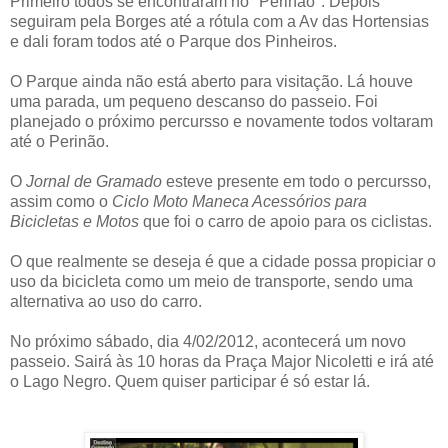
Primeiro todos se encontraram no "Perinão". Depois
seguiram pela Borges até a rótula com a Av das Hortensias
e dali foram todos até o Parque dos Pinheiros.
O Parque ainda não está aberto para visitação. Lá houve
uma parada, um pequeno descanso do passeio. Foi
planejado o próximo percursso e novamente todos voltaram
até o Perinão.
O
Jornal de Gramado
esteve presente em todo o percursso,
assim como o
Ciclo Moto Maneca Acessórios para
Bicicletas e Motos
que foi o carro de apoio para os ciclistas.
O que realmente se deseja é que a cidade possa propiciar o
uso da bicicleta como um meio de transporte, sendo uma
alternativa ao uso do carro.
No próximo sábado, dia 4/02/2012, acontecerá um novo
passeio. Sairá às 10 horas da Praça Major Nicoletti e irá até
o Lago Negro. Quem quiser participar é só estar lá.