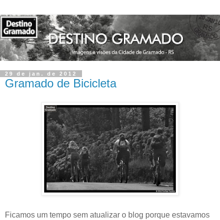
29 de jan. de 2012
Gramado de Bicicleta
Ficamos um tempo sem atualizar o blog porque estavamos