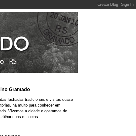
tino Gramado
das fachadas tradicionais e visitas quase
atórias, há muito para conhecer em
do. Vivemos a cidade e gostamos de
rtilhar suas minucias.