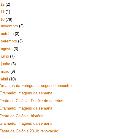
012
(2)
011
(1)
010
(79)
►
novembro
(2)
►
outubro
(3)
►
setembro
(3)
►
agosto
(3)
►
julho
(7)
►
junho
(5)
►
maio
(9)
▼
abril
(10)
Amantes da Fotografia: segundo encontro
Gramado: imagens da semana
Festa da Colônia: Desfile de carretas
Gramado: imagens da semana
Festa da Colônia: história
Gramado: imagens da semana
Festa da Colônia 2010: renovação