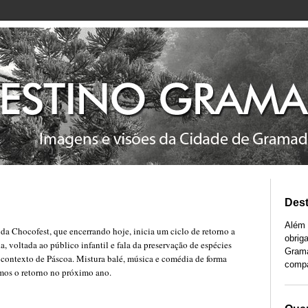
Des
Além 
 da Chocofest, que encerrando hoje, inicia um ciclo de retorno a
obrig
a, voltada ao público infantil e fala da preservação de espécies
Grama
contexto de Páscoa. Mistura balé, música e comédia de forma
compa
amos o retorno no próximo ano.