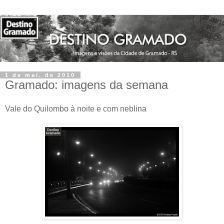
1 de mai. de 2010
Gramado: imagens da semana
Vale do Quilombo à noite e com neblina