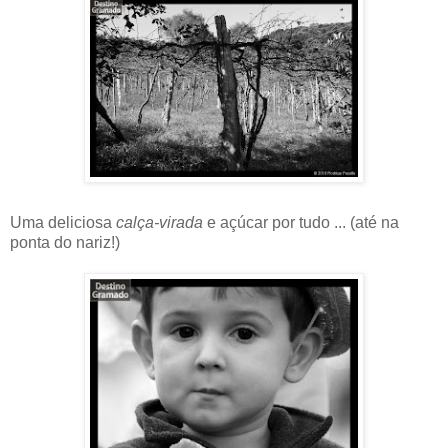
Uma deliciosa
calça-virada
e açúcar por tudo ... (até na
ponta do nariz!)